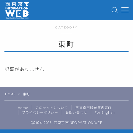
MENU
CATEGORY
Home
東町
西東京市観光案内窓口
記事がありません
記事一覧
For English
HOME
東町
＞
お問い合わせ
Home
このサイトについて
西東京市観光案内窓口
プライバシーポリシー
お問い合わせ
For English
2024–2026 西東京市INFORMATION WEB